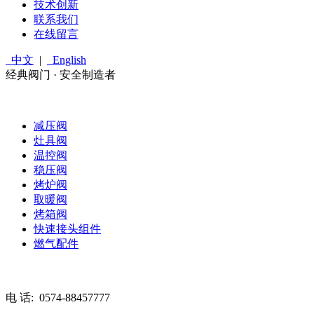
技术创新
联系我们
在线留言
中文
|
English
经典阀门 · 安全制造者
减压阀
灶具阀
温控阀
稳压阀
烤炉阀
取暖阀
烤箱阀
快速接头组件
燃气配件
电 话:
0574-88457777