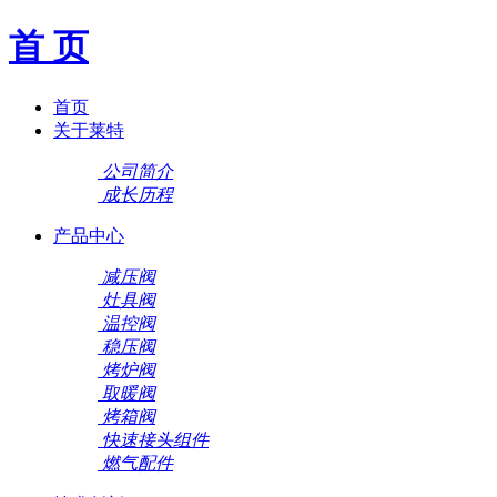
首 页
首页
关于莱特
公司简介
成长历程
产品中心
减压阀
灶具阀
温控阀
稳压阀
烤炉阀
取暖阀
烤箱阀
快速接头组件
燃气配件