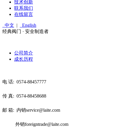
技术创新
联系我们
在线留言
中文
|
English
经典阀门 · 安全制造者
公司简介
成长历程
电 话:
0574-88457777
传 真:
0574-88458688
邮 箱: 内销service@laite.com
外销foreigntrade@laite.com