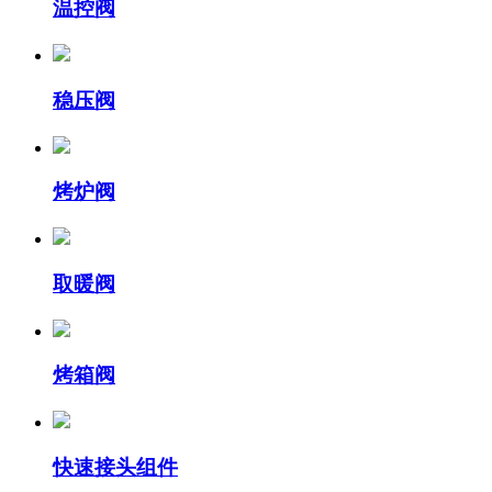
温控阀
稳压阀
烤炉阀
取暖阀
烤箱阀
快速接头组件