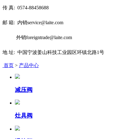
传 真:
0574-88458688
邮 箱: 内销service@laite.com
外销foreigntrade@laite.com
地 址: 中国宁波姜山科技工业园区环镇北路1号
首页
>
产品中心
减压阀
灶具阀