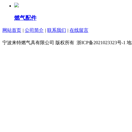
燃气配件
网站首页
|
公司简介
|
联系我们
|
在线留言
宁波来特燃气具有限公司 版权所有
浙ICP备202102332