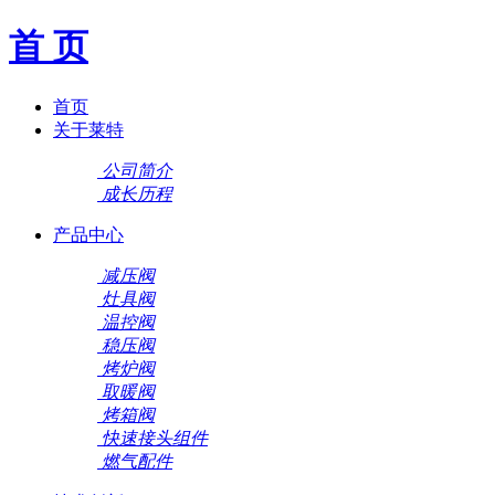
首 页
首页
关于莱特
公司简介
成长历程
产品中心
减压阀
灶具阀
温控阀
稳压阀
烤炉阀
取暖阀
烤箱阀
快速接头组件
燃气配件