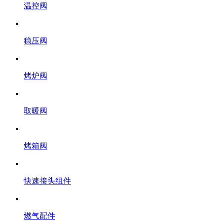
温控阀
稳压阀
烤炉阀
取暖阀
烤箱阀
快速接头组件
燃气配件