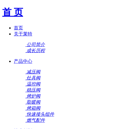
首 页
首页
关于莱特
公司简介
成长历程
产品中心
减压阀
灶具阀
温控阀
稳压阀
烤炉阀
取暖阀
烤箱阀
快速接头组件
燃气配件