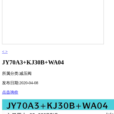
<
>
JY70A3+KJ30B+WA04
所属分类:减压阀
发布日期:2020-04-08
点击询价