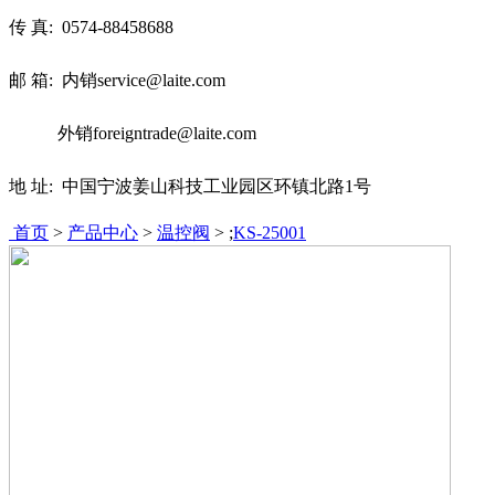
传 真:
0574-88458688
邮 箱: 内销service@laite.com
外销foreigntrade@laite.com
地 址: 中国宁波姜山科技工业园区环镇北路1号
首页
>
产品中心
>
温控阀
> ;
KS-25001