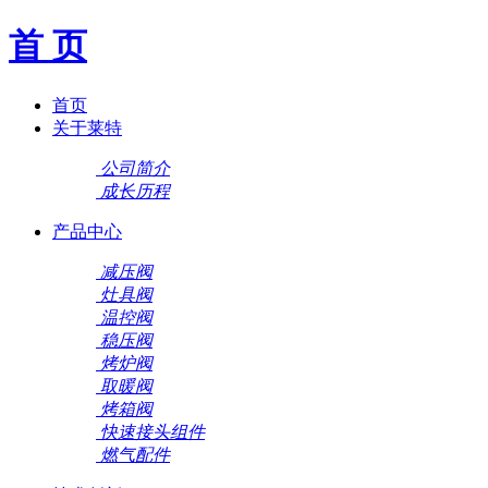
首 页
首页
关于莱特
公司简介
成长历程
产品中心
减压阀
灶具阀
温控阀
稳压阀
烤炉阀
取暖阀
烤箱阀
快速接头组件
燃气配件