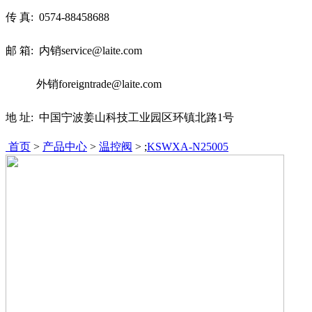
传 真:
0574-88458688
邮 箱: 内销service@laite.com
外销foreigntrade@laite.com
地 址: 中国宁波姜山科技工业园区环镇北路1号
首页
>
产品中心
>
温控阀
> ;
KSWXA-N25005