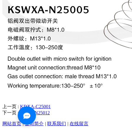
上一页 :
KDXA-C25001
下一页 :
KSWX-N25012
网站首页
|
公司简介
|
联系我们
|
在线留言