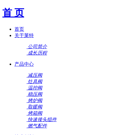
首 页
首页
关于莱特
公司简介
成长历程
产品中心
减压阀
灶具阀
温控阀
稳压阀
烤炉阀
取暖阀
烤箱阀
快速接头组件
燃气配件